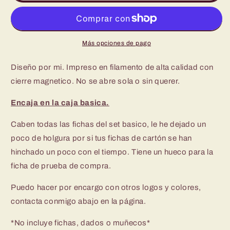
Fichas
Fichas
-
-
Chibi
Chibi
Unidos
Unidos
Más opciones de pago
Diseño por mi. Impreso en filamento de alta calidad con
cierre magnetico. No se abre sola o sin querer.
Encaja en la caja basica.
Caben todas las fichas del set basico, le he dejado un
poco de holgura por si tus fichas de cartón se han
hinchado un poco con el tiempo. Tiene un hueco para la
ficha de prueba de compra.
Puedo hacer por encargo con otros logos y colores,
contacta conmigo abajo en la página.
*No incluye fichas, dados o muñecos*